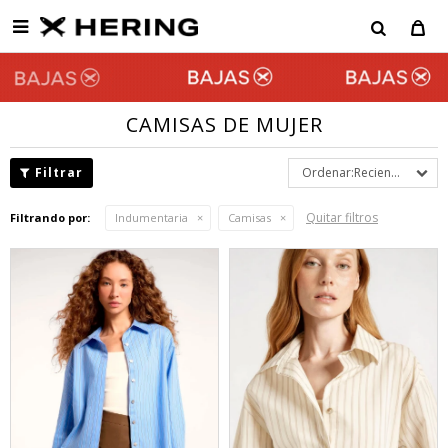

CAMISAS DE MUJER
Recientes
Quitar filtros
Filtrando por:
Indumentaria
Camisas