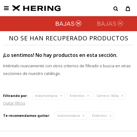

NO SE HAN RECUPERADO PRODUCTOS
¡Lo sentimos! No hay productos en esta sección.
Inténtalo nuevamente con otros criterios de filtrado o busca en otras
secciones de nuestro catálogo.
Filtrando por:
Indumentaria
Enteritos
Género:
Niña
Quitar filtros
Te recomendamos quitar:
Indumentaria
Enteritos