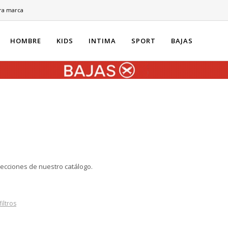
ra marca
HOMBRE
KIDS
INTIMA
SPORT
BAJAS
secciones de nuestro catálogo.
filtros