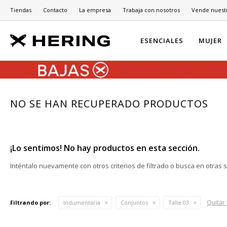
Tiendas
Contacto
La empresa
Trabaja con nosotros
Vende nuest
ESENCIALES
MUJER
NO SE HAN RECUPERADO PRODUCTOS
¡Lo sentimos! No hay productos en esta sección.
Inténtalo nuevamente con otros criterios de filtrado o busca en otras 
Quitar 
Filtrando por:
Indumentaria
Conjuntos
Talle 03