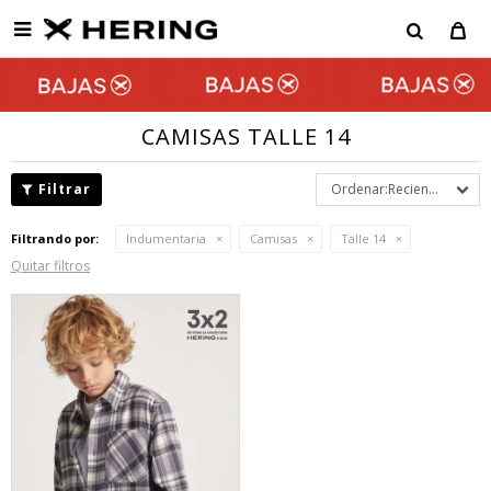

CAMISAS TALLE 14
Recientes
Filtrando por:
Indumentaria
Camisas
Talle 14
Quitar filtros