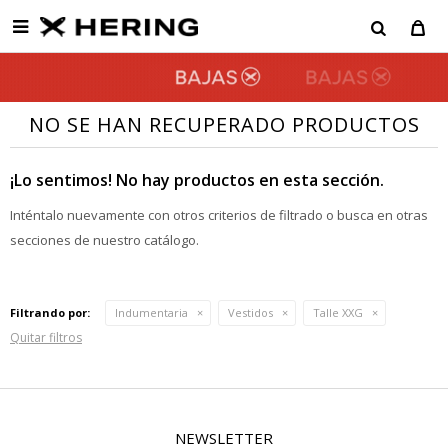

NO SE HAN RECUPERADO PRODUCTOS
¡Lo sentimos! No hay productos en esta sección.
Inténtalo nuevamente con otros criterios de filtrado o busca en otras
secciones de nuestro catálogo.
Filtrando por:
Indumentaria
Vestidos
Talle XXG
Quitar filtros
NEWSLETTER