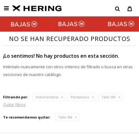

NO SE HAN RECUPERADO PRODUCTOS
¡Lo sentimos! No hay productos en esta sección.
Inténtalo nuevamente con otros criterios de filtrado o busca en otras
secciones de nuestro catálogo.
Filtrando por:
Indumentaria
Pantalones
Talle 3M
Quitar filtros
Te recomendamos quitar:
Talle 3M