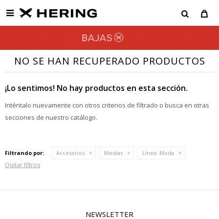

NO SE HAN RECUPERADO PRODUCTOS
¡Lo sentimos! No hay productos en esta sección.
Inténtalo nuevamente con otros criterios de filtrado o busca en otras
secciones de nuestro catálogo.
Filtrando por:
Accesorios
Medias
Línea:
Moda
Quitar filtros
NEWSLETTER