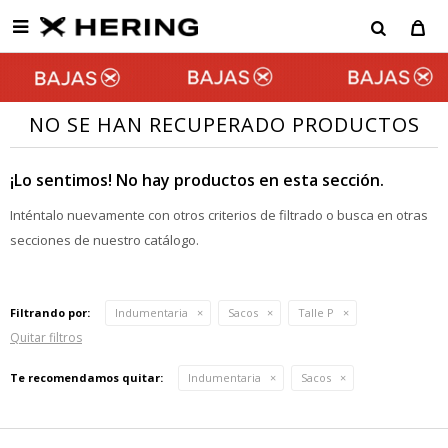

NO SE HAN RECUPERADO PRODUCTOS
¡Lo sentimos! No hay productos en esta sección.
Inténtalo nuevamente con otros criterios de filtrado o busca en otras
secciones de nuestro catálogo.
Filtrando por:
Indumentaria
Sacos
Talle P
Quitar filtros
Te recomendamos quitar:
Indumentaria
Sacos