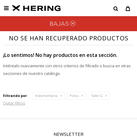

NO SE HAN RECUPERADO PRODUCTOS
¡Lo sentimos! No hay productos en esta sección.
Inténtalo nuevamente con otros criterios de filtrado o busca en otras
secciones de nuestro catálogo.
Filtrando por:
Indumentaria
Polos
Talle G
Quitar filtros
NEWSLETTER