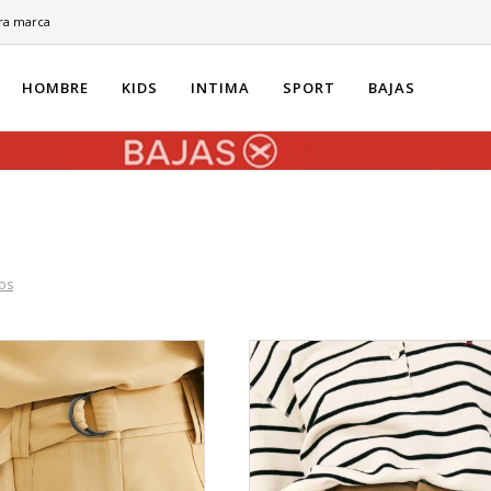
ra marca
HOMBRE
KIDS
INTIMA
SPORT
BAJAS
ros