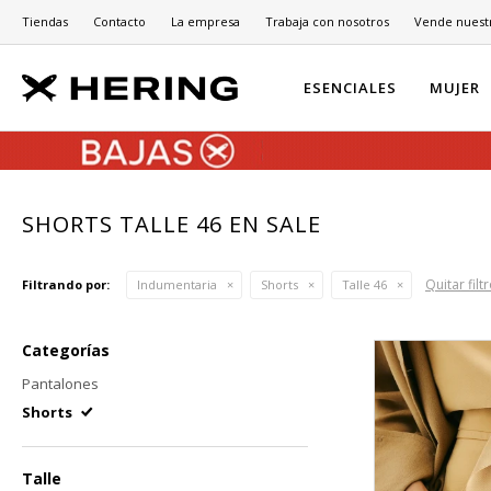
Tiendas
Contacto
La empresa
Trabaja con nosotros
Vende nuest
ESENCIALES
MUJER
SHORTS TALLE 46 EN SALE
Quitar filt
Filtrando por:
Indumentaria
Shorts
Talle 46
Categorías
Pantalones
Shorts
Talle