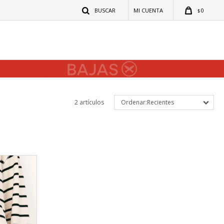
0
$
2 artículos
Recientes