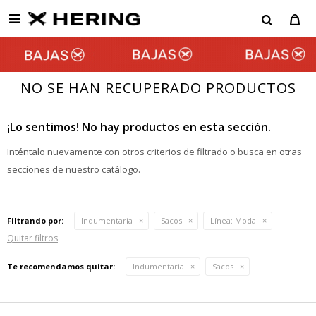

NO SE HAN RECUPERADO PRODUCTOS
¡Lo sentimos! No hay productos en esta sección.
Inténtalo nuevamente con otros criterios de filtrado o busca en otras
secciones de nuestro catálogo.
Filtrando por:
Indumentaria
Sacos
Línea:
Moda
Quitar filtros
Te recomendamos quitar:
Indumentaria
Sacos