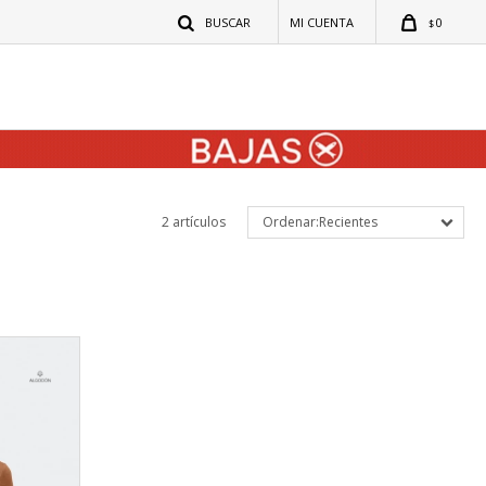
0
$
2 artículos
Recientes