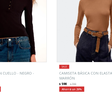
 CUELLO - NEGRO -
CAMISETA BÁSICA CON ELASTA
MARRÓN
590
$
799
$
26