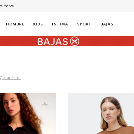
ra marca
HOMBRE
KIDS
INTIMA
SPORT
BAJAS
Quitar filtros