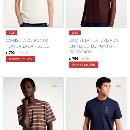
CAMISETA DE PUNTO
CAMISETA TEXTURIZADA
TEXTURIZADA - BEIGE
EN TEJIDO DE PUNTO -
BORDEAUX
790
$
1.899
$
790
58
$
999
$
20