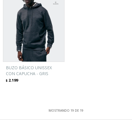
BUZO BÁSICO UNISSEX
CON CAPUCHA - GRIS
2.199
$
MOSTRANDO
19
DE
19