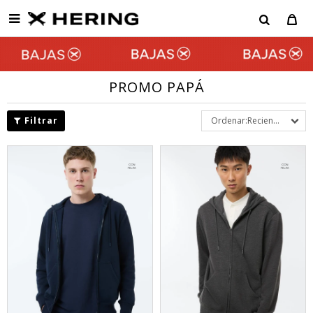

PROMO PAPÁ
Recientes