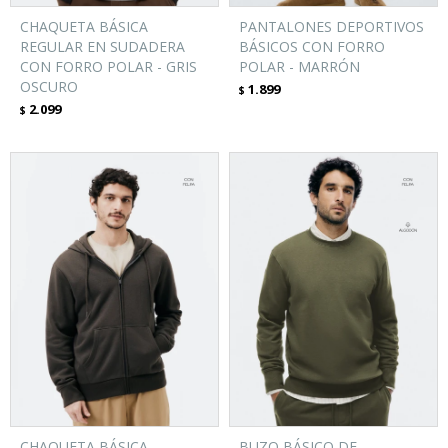
CHAQUETA BÁSICA
PANTALONES DEPORTIVOS
REGULAR EN SUDADERA
BÁSICOS CON FORRO
CON FORRO POLAR - GRIS
POLAR - MARRÓN
OSCURO
1.899
$
2.099
$
CHAQUETA BÁSICA
BUZO BÁSICO DE