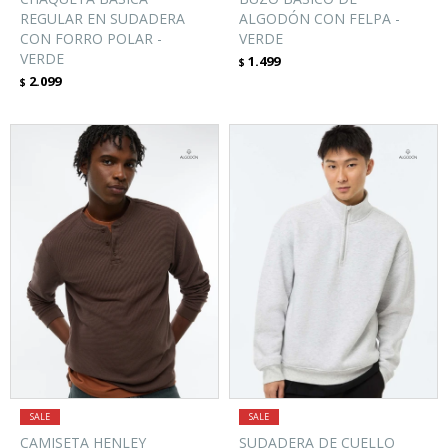
REGULAR EN SUDADERA
ALGODÓN CON FELPA -
CON FORRO POLAR -
VERDE
VERDE
1.499
$
2.099
$
CAMISETA HENLEY
SUDADERA DE CUELLO