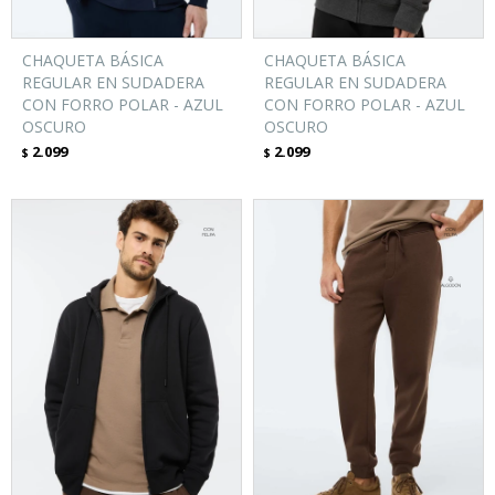
CHAQUETA BÁSICA
CHAQUETA BÁSICA
REGULAR EN SUDADERA
REGULAR EN SUDADERA
CON FORRO POLAR - AZUL
CON FORRO POLAR - AZUL
OSCURO
OSCURO
2.099
2.099
$
$