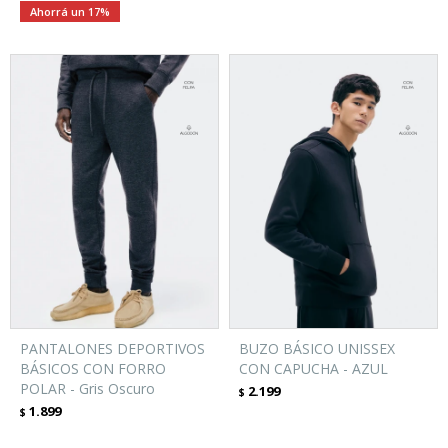
17
PANTALONES DEPORTIVOS
BUZO BÁSICO UNISSEX
BÁSICOS CON FORRO
CON CAPUCHA - AZUL
POLAR - Gris Oscuro
2.199
$
1.899
$