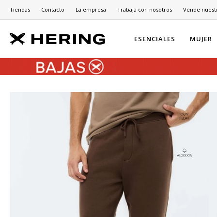
Tiendas
Contacto
La empresa
Trabaja con nosotros
Vende nuest
ESENCIALES
MUJER