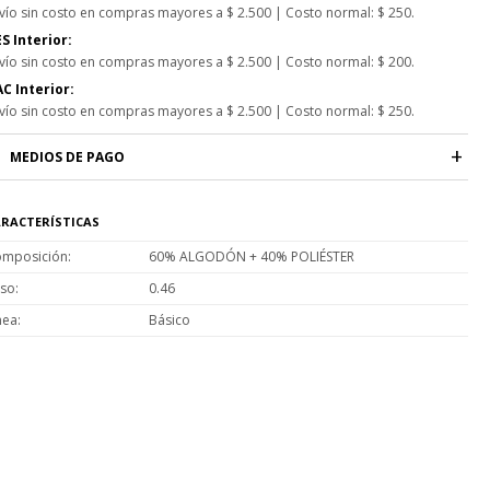
vío sin costo en compras mayores a $ 2.500 | Costo normal: $ 250.
S Interior:
vío sin costo en compras mayores a $ 2.500 | Costo normal: $ 200.
C Interior:
vío sin costo en compras mayores a $ 2.500 | Costo normal: $ 250.
MEDIOS DE PAGO
RACTERÍSTICAS
mposición
60% ALGODÓN + 40% POLIÉSTER
so
0.46
nea
Básico