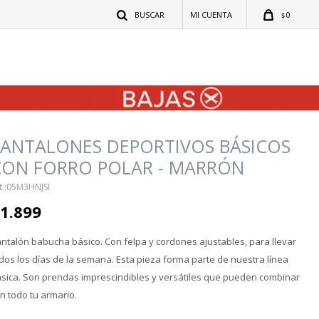
0
$
PANTALONES DEPORTIVOS BÁSICOS
CON FORRO POLAR - MARRÓN
05M3HNJSI
1.899
ntalón babucha básico. Con felpa y cordones ajustables, para llevar
dos los días de la semana. Esta pieza forma parte de nuestra línea
sica. Son prendas imprescindibles y versátiles que pueden combinar
n todo tu armario.