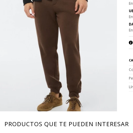
En
UE
En
DA
En
CA
Co
Pe
Lí
PRODUCTOS QUE TE PUEDEN INTERESAR