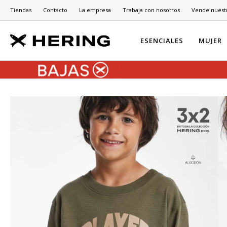
Tiendas
Contacto
La empresa
Trabaja con nosotros
Vende nuest
ESENCIALES
MUJER