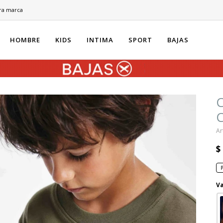
ra marca
HOMBRE
KIDS
INTIMA
SPORT
BAJAS
C
C
$
Va