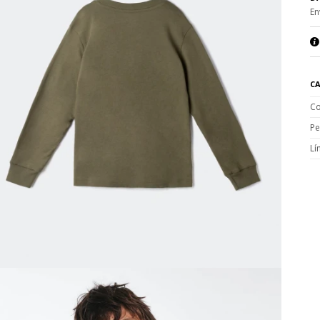
En
CA
Co
Pe
Lí