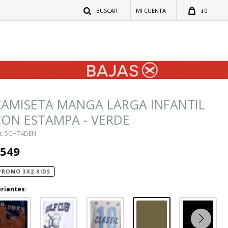
0
$
AMISETA MANGA LARGA INFANTIL
ON ESTAMPA - VERDE
5CH74DEN
549
PROMO 3X2 KIDS
riantes: