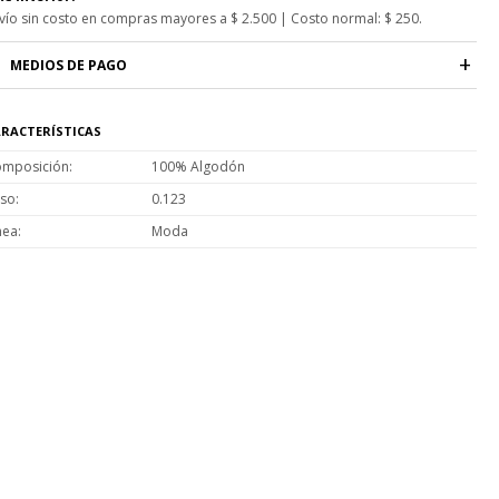
vío sin costo en compras mayores a $ 2.500 | Costo normal: $ 250.
MEDIOS DE PAGO
RACTERÍSTICAS
mposición
100% Algodón
so
0.123
nea
Moda