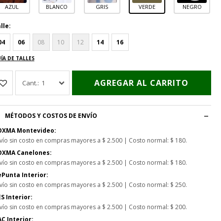
AZUL
BLANCO
GRIS
VERDE
NEGRO
lle:
04
06
08
10
12
14
16
ÍA DE TALLES
AGREGAR AL CARRITO
1
MÉTODOS Y COSTOS DE ENVÍO
OXMA Montevideo:
vío sin costo en compras mayores a $ 2.500 | Costo normal: $ 180.
OXMA Canelones:
vío sin costo en compras mayores a $ 2.500 | Costo normal: $ 180.
Punta Interior:
vío sin costo en compras mayores a $ 2.500 | Costo normal: $ 250.
S Interior:
vío sin costo en compras mayores a $ 2.500 | Costo normal: $ 200.
C Interior: