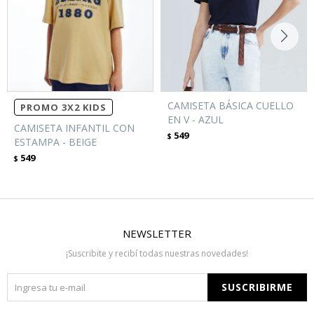
CAMISETA BÁSICA CUELLO
PROMO 3X2 KIDS
EN V - AZUL
CAMISETA INFANTIL CON
549
$
ESTAMPA - BEIGE
549
$
NEWSLETTER
¡Suscribite y recibí todas nuestras novedades!
SUSCRIBIRME