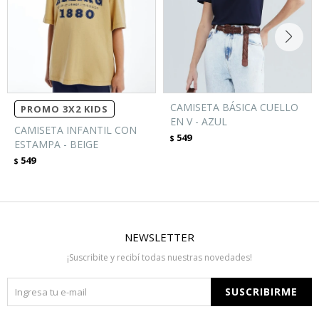
CAMISETA BÁSICA CUELLO
PROMO 3X2 KIDS
EN V - AZUL
CAMISETA INFANTIL CON
549
$
ESTAMPA - BEIGE
549
$
NEWSLETTER
¡Suscribite y recibí todas nuestras novedades!
SUSCRIBIRME