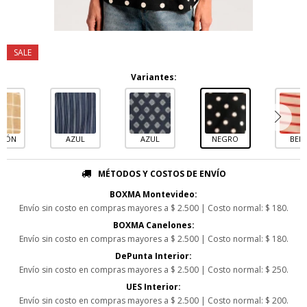
Variantes:
RÓN
AZUL
AZUL
NEGRO
BEIG
MÉTODOS Y COSTOS DE ENVÍO
BOXMA Montevideo:
Envío sin costo en compras mayores a $ 2.500 | Costo normal: $ 180.
BOXMA Canelones:
Envío sin costo en compras mayores a $ 2.500 | Costo normal: $ 180.
DePunta Interior:
Envío sin costo en compras mayores a $ 2.500 | Costo normal: $ 250.
UES Interior:
Envío sin costo en compras mayores a $ 2.500 | Costo normal: $ 200.