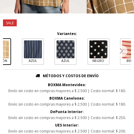
Variantes:
RÓN
AZUL
AZUL
NEGRO
BEIG
MÉTODOS Y COSTOS DE ENVÍO
BOXMA Montevideo:
Envío sin costo en compras mayores a $ 2.500 | Costo normal: $ 180.
BOXMA Canelones:
Envío sin costo en compras mayores a $ 2.500 | Costo normal: $ 180.
DePunta Interior:
Envío sin costo en compras mayores a $ 2.500 | Costo normal: $ 250.
UES Interior:
Envío sin costo en compras mayores a $ 2.500 | Costo normal: $ 200.