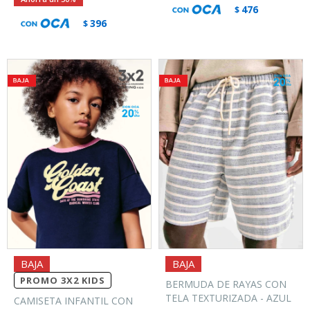
476
$
396
$
PROMO 3X2 KIDS
BERMUDA DE RAYAS CON
TELA TEXTURIZADA - AZUL
CAMISETA INFANTIL CON