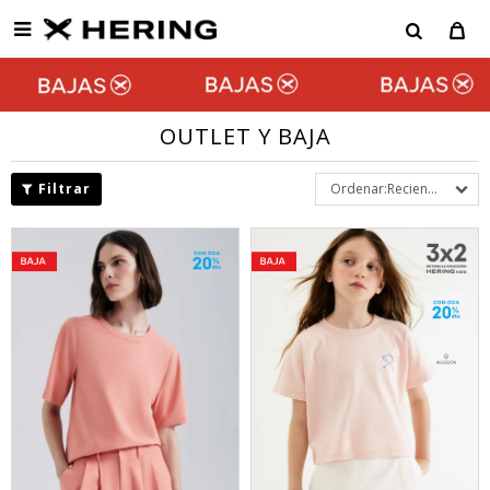

OUTLET Y BAJA
Recientes