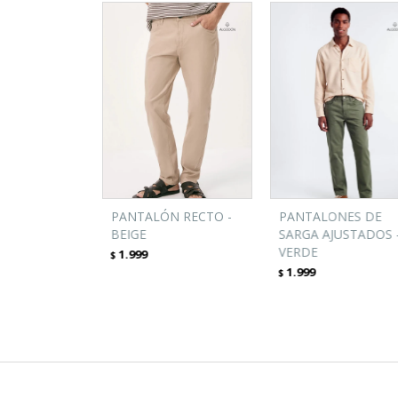
PANTALÓN RECTO -
PANTALONES DE
BEIGE
SARGA AJUSTADOS 
VERDE
1.999
$
1.999
$