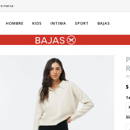
ra marca
HOMBRE
KIDS
INTIMA
SPORT
BAJAS
R
$
Ta
GU