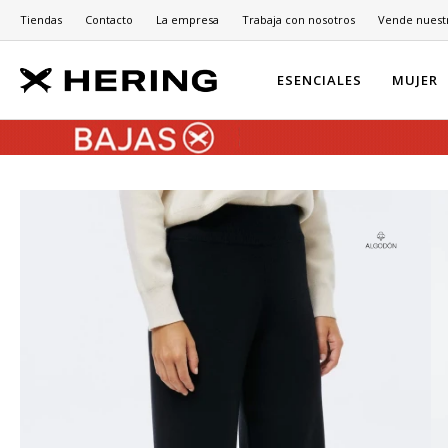
Tiendas
Contacto
La empresa
Trabaja con nosotros
Vende nuest
ESENCIALES
MUJER