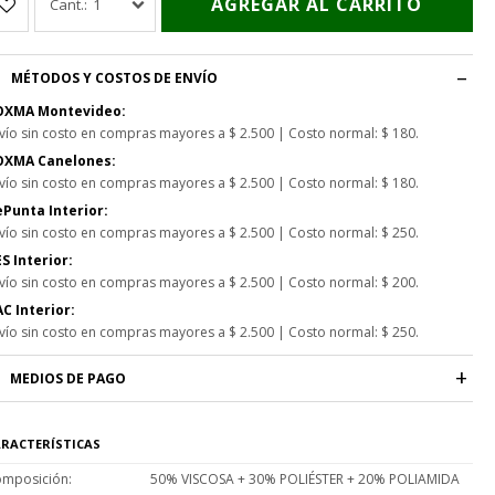
AGREGAR AL CARRITO
1
MÉTODOS Y COSTOS DE ENVÍO
OXMA Montevideo:
vío sin costo en compras mayores a $ 2.500 | Costo normal: $ 180.
OXMA Canelones:
vío sin costo en compras mayores a $ 2.500 | Costo normal: $ 180.
Punta Interior:
vío sin costo en compras mayores a $ 2.500 | Costo normal: $ 250.
S Interior:
vío sin costo en compras mayores a $ 2.500 | Costo normal: $ 200.
C Interior:
vío sin costo en compras mayores a $ 2.500 | Costo normal: $ 250.
MEDIOS DE PAGO
RACTERÍSTICAS
mposición
50% VISCOSA + 30% POLIÉSTER + 20% POLIAMIDA