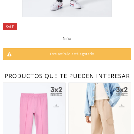
Niño
Este artículo está agotado.
PRODUCTOS QUE TE PUEDEN INTERESAR