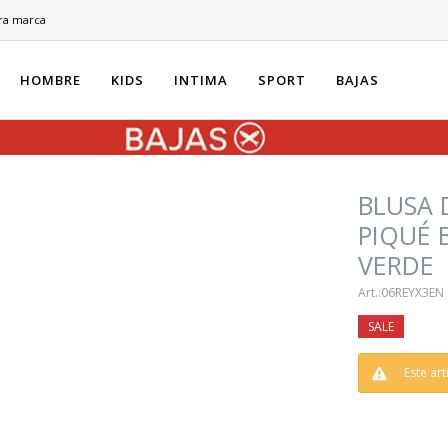
ra marca
HOMBRE
KIDS
INTIMA
SPORT
BAJAS
BLUSA 
PIQUÉ 
VERDE
06REYX3EN
Este ar