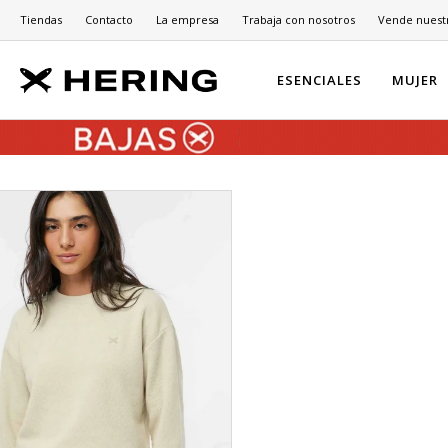
Tiendas
Contacto
La empresa
Trabaja con nosotros
Vende nuest
ESENCIALES
MUJER