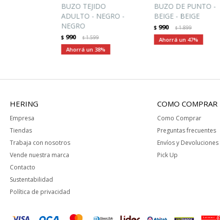
BUZO TEJIDO
BUZO DE PUNTO -
ADULTO - NEGRO -
BEIGE - BEIGE
NEGRO
990
$
1.899
$
990
$
1.599
$
47
38
HERING
COMO COMPRAR
Empresa
Como Comprar
Tiendas
Preguntas frecuentes
Trabaja con nosotros
Envíos y Devoluciones
Vende nuestra marca
Pick Up
Contacto
Sustentabilidad
Política de privacidad