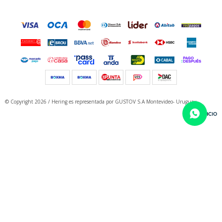
© Copyright 2026 / Hering
es representada por GUSTOV S.A Montevideo- Uruguay
Fenicio