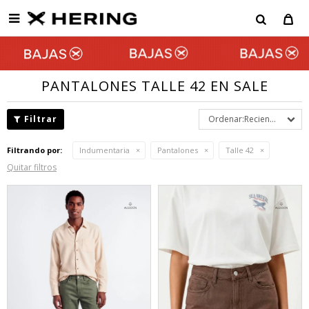

PANTALONES TALLE 42 EN SALE
Recientes
Filtrando por:
Indumentaria
Pantalones
Talle 42
Quitar filtros