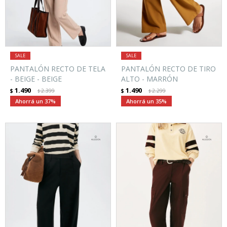
PANTALÓN RECTO DE TELA
PANTALÓN RECTO DE TIRO
- BEIGE - BEIGE
ALTO - MARRÓN
1.490
1.490
$
2.399
$
2.299
$
$
37
35