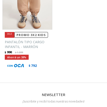
PROMO 3X2 KIDS
PANTALÓN TIPO CARGO
INFANTIL - MARRÓN
990
$
1.599
$
38
792
$
NEWSLETTER
¡Suscribite y recibí todas nuestras novedades!