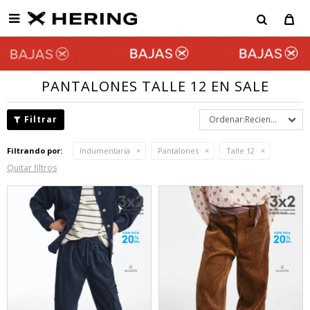

PANTALONES TALLE 12 EN SALE
Recientes
Filtrando por:
Indumentaria
Pantalones
Talle 12
Quitar filtros