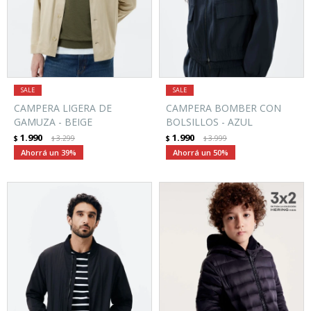
CAMPERA LIGERA DE
CAMPERA BOMBER CON
GAMUZA - BEIGE
BOLSILLOS - AZUL
1.990
1.990
$
3.299
$
3.999
$
$
39
50