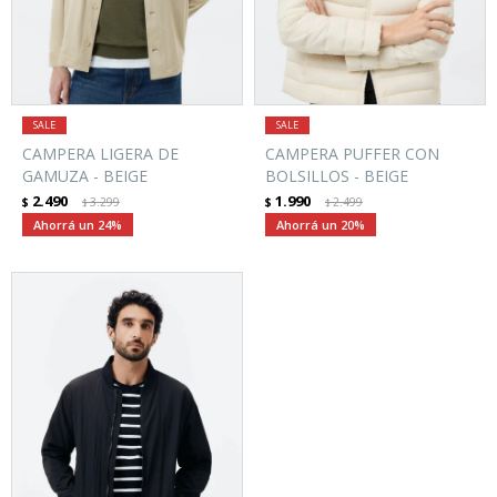
CAMPERA LIGERA DE
CAMPERA PUFFER CON
GAMUZA - BEIGE
BOLSILLOS - BEIGE
2.490
1.990
$
3.299
$
2.499
$
$
24
20