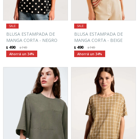
BLUSA ESTAMPADA DE
BLUSA ESTAMPADA DE
MANGA CORTA - NEGRO
MANGA CORTA - BEIGE
490
490
$
749
$
749
$
$
34
34