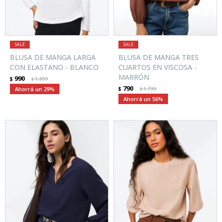
BLUSA DE MANGA LARGA
BLUSA DE MANGA TRES
CON ELASTANO - BLANCO
CUARTOS EN VISCOSA -
MARRÓN
990
$
1.399
$
790
29
$
1.799
$
56