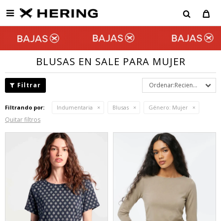

BLUSAS EN SALE PARA MUJER
Recientes
Filtrando por:
Indumentaria
Blusas
Género:
Mujer
Quitar filtros