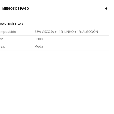
MEDIOS DE PAGO
RACTERÍSTICAS
mposición
88% VISCOSA + 11% LINHO + 1% ALGODÓN
so
0.300
nea
Moda