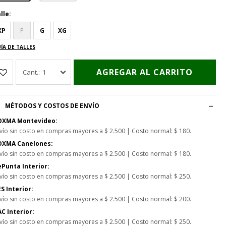
lle:
XP
P
G
XG
ÍA DE TALLES
AGREGAR AL CARRITO
1
MÉTODOS Y COSTOS DE ENVÍO
OXMA Montevideo:
vío sin costo en compras mayores a $ 2.500 | Costo normal: $ 180.
OXMA Canelones:
vío sin costo en compras mayores a $ 2.500 | Costo normal: $ 180.
Punta Interior:
vío sin costo en compras mayores a $ 2.500 | Costo normal: $ 250.
S Interior:
vío sin costo en compras mayores a $ 2.500 | Costo normal: $ 200.
C Interior:
vío sin costo en compras mayores a $ 2.500 | Costo normal: $ 250.