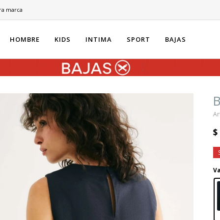
ra marca
HOMBRE
KIDS
INTIMA
SPORT
BAJAS
B
$
Va