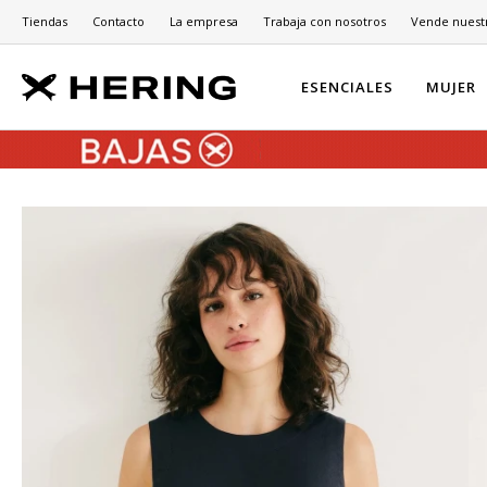
Tiendas
Contacto
La empresa
Trabaja con nosotros
Vende nuest
ESENCIALES
MUJER