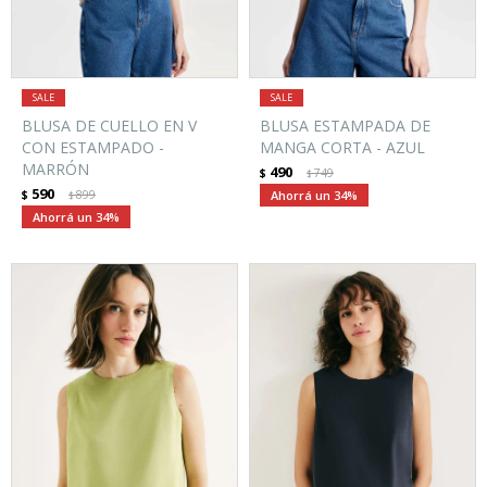
BLUSA DE CUELLO EN V
BLUSA ESTAMPADA DE
CON ESTAMPADO -
MANGA CORTA - AZUL
MARRÓN
490
$
749
$
590
$
899
34
$
34