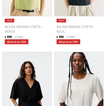
BLUSA MANGA CORTA -
BLUSA MANGA CORTA -
VERDE
AZUL
890
890
$
1.899
$
1.899
$
$
53
53