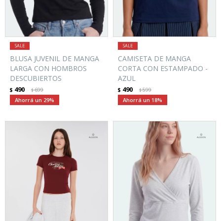
BLUSA JUVENIL DE MANGA
CAMISETA DE MANGA
LARGA CON HOMBROS
CORTA CON ESTAMPADO -
DESCUBIERTOS
AZUL
490
490
$
699
$
599
$
$
29
18