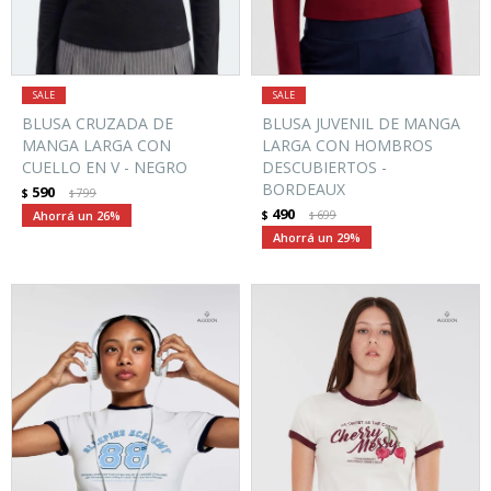
BLUSA CRUZADA DE
BLUSA JUVENIL DE MANGA
MANGA LARGA CON
LARGA CON HOMBROS
CUELLO EN V - NEGRO
DESCUBIERTOS -
BORDEAUX
590
$
799
$
490
26
$
699
$
29