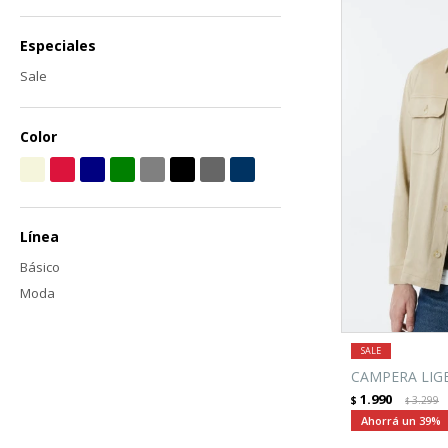
Especiales
Sale
Color
Línea
Básico
Moda
CAMPERA LIGE
1.990
$
3.299
$
39