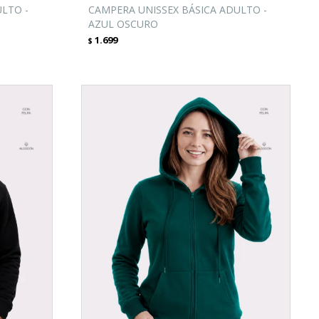
LTO -
CAMPERA UNISSEX BÁSICA ADULTO -
AZUL OSCURO
1.699
$