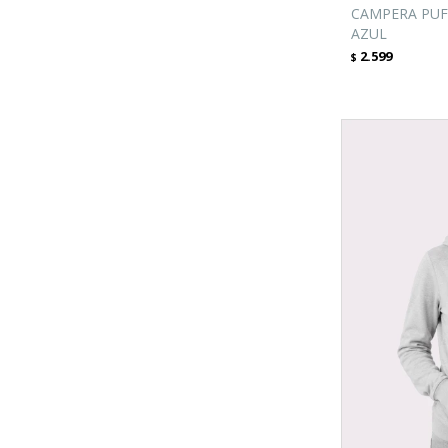
CAMPERA PUF
AZUL
2.599
$