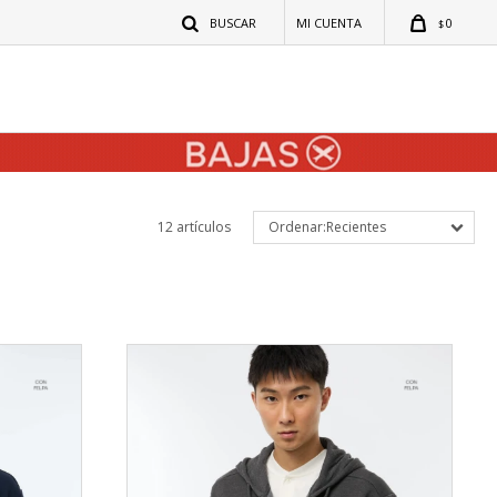
0
$
12 artículos
Recientes