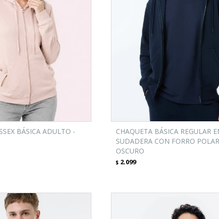
SEX BÁSICA ADULTO -
CHAQUETA BÁSICA REGULAR E
SUDADERA CON FORRO POLAR 
OSCURO
2.099
$