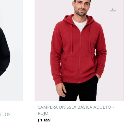
CAMPERA UNISSEX BÁSICA ADULTO -
ROJO
LLOS -
1.699
$