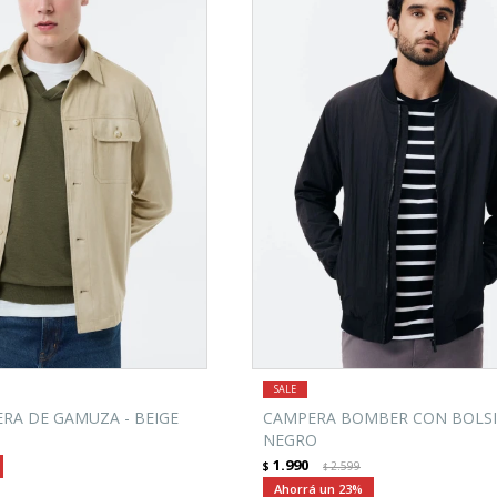
RA DE GAMUZA - BEIGE
CAMPERA BOMBER CON BOLSI
NEGRO
1.990
$
2.599
$
23