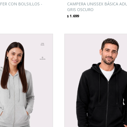
FER CON BOLSILLOS -
CAMPERA UNISSEX BÁSICA ADU
GRIS OSCURO
1.699
$