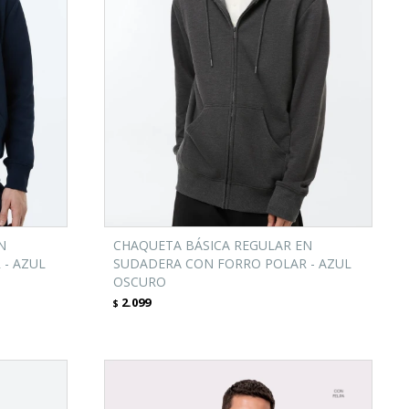
N
CHAQUETA BÁSICA REGULAR EN
- AZUL
SUDADERA CON FORRO POLAR - AZUL
OSCURO
2.099
$