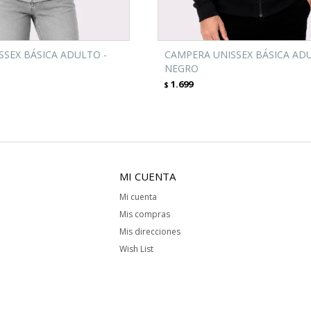
SEX BÁSICA ADULTO -
CAMPERA UNISSEX BÁSICA ADU
NEGRO
1.699
$
MI CUENTA
Mi cuenta
Mis compras
Mis direcciones
Wish List