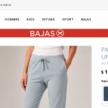
ra marca
HOMBRE
KIDS
INTIMA
SPORT
BAJAS
P
UN
1
$
Vari