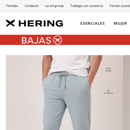
Tiendas
Contacto
La empresa
Trabaja con nosotros
Vende nuest
ESENCIALES
MUJER