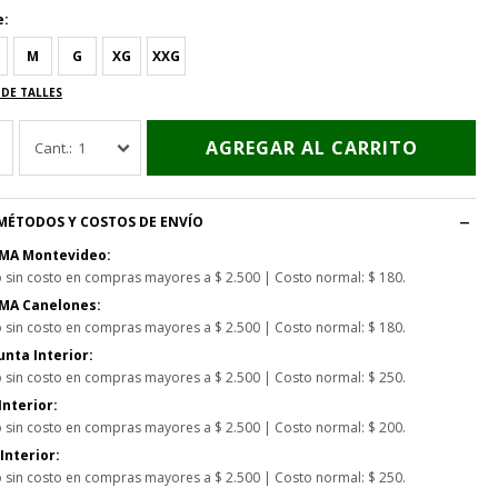
e:
M
G
XG
XXG
 DE TALLES
AGREGAR AL CARRITO
1
MÉTODOS Y COSTOS DE ENVÍO
MA Montevideo:
o sin costo en compras mayores a $ 2.500 | Costo normal: $ 180.
MA Canelones:
o sin costo en compras mayores a $ 2.500 | Costo normal: $ 180.
nta Interior:
o sin costo en compras mayores a $ 2.500 | Costo normal: $ 250.
Interior:
o sin costo en compras mayores a $ 2.500 | Costo normal: $ 200.
Interior:
o sin costo en compras mayores a $ 2.500 | Costo normal: $ 250.