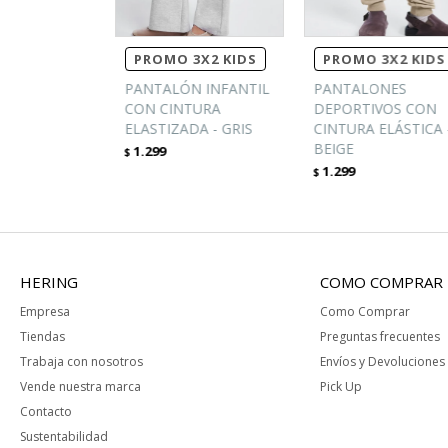
PROMO 3X2 KIDS
PROMO 3X2 KIDS
PANTALÓN INFANTIL
PANTALONES
CON CINTURA
DEPORTIVOS CON
ELASTIZADA - GRIS
CINTURA ELÁSTICA 
BEIGE
1.299
$
1.299
$
HERING
COMO COMPRAR
Empresa
Como Comprar
Tiendas
Preguntas frecuentes
Trabaja con nosotros
Envíos y Devoluciones
Vende nuestra marca
Pick Up
Contacto
Sustentabilidad