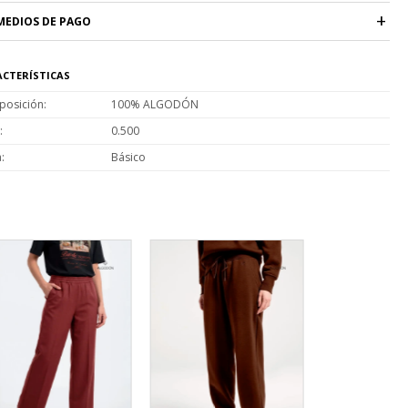
MEDIOS DE PAGO
CTERÍSTICAS
osición
100% ALGODÓN
0.500
a
Básico