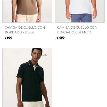
CAMISA DE CUELLO CON
CAMISA DE CUELLO CON
BORDADO - BEIGE
BORDADO - BLANCO
999
999
$
$