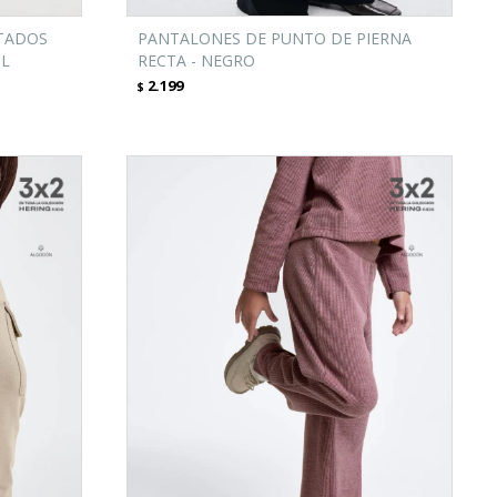
TADOS
PANTALONES DE PUNTO DE PIERNA
UL
RECTA - NEGRO
2.199
$