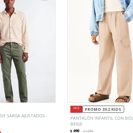
PROMO 3X2 KIDS
DE SARGA AJUSTADOS -
PANTALÓN INFANTIL CON BOL
BEIGE
490
$
1.099
$