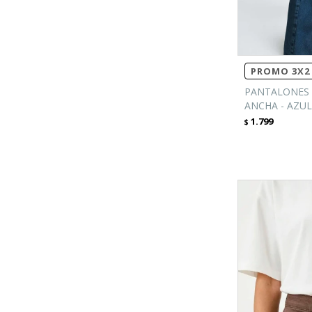
PROMO 3X2 
PANTALONES 
ANCHA - AZUL
1.799
$