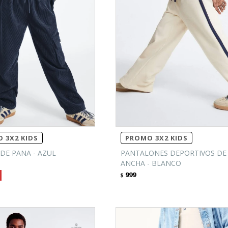
 3X2 KIDS
PROMO 3X2 KIDS
DE PANA - AZUL
PANTALONES DEPORTIVOS DE
ANCHA - BLANCO
999
$