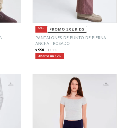
PROMO 3X2 KIDS
ON
PANTALONES DE PUNTO DE PIERNA
ANCHA - ROSADO
990
$
1.199
$
17