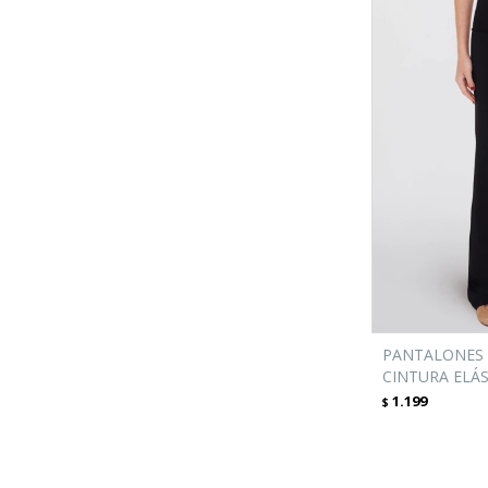
PANTALONES
CINTURA ELÁS
1.199
$