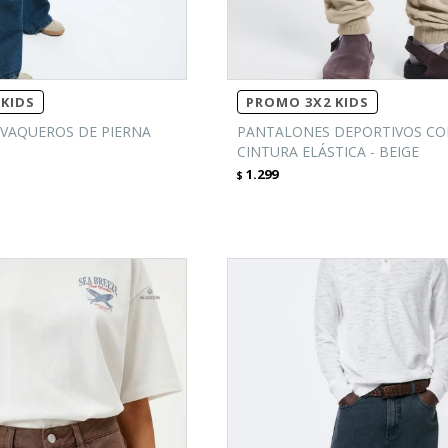
KIDS
PROMO 3X2 KIDS
VAQUEROS DE PIERNA
PANTALONES DEPORTIVOS C
CINTURA ELÁSTICA - BEIGE
1.299
$