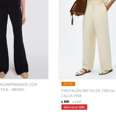
 ACAMPANADOS CON
TICA - NEGRO
PANTALÓN RECTO DE TIRO AL
CALCA FEM
895
$
1.999
$
55