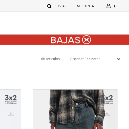
0
$
68 artículos
Recientes