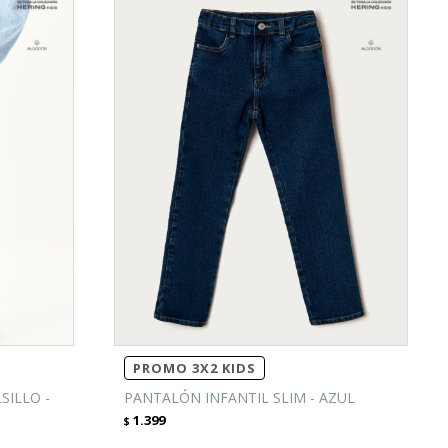
PROMO 3X2 KIDS
SILLO -
PANTALÓN INFANTIL SLIM - AZUL
1.399
$