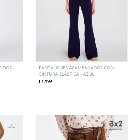
ODOS -
PANTALONES ACAMPANADOS CON
CINTURA ELÁSTICA - AZUL
1.199
$