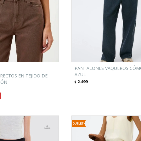
PANTALONES VAQUEROS CÓM
AZUL
RECTOS EN TEJIDO DE
2.499
RÓN
$