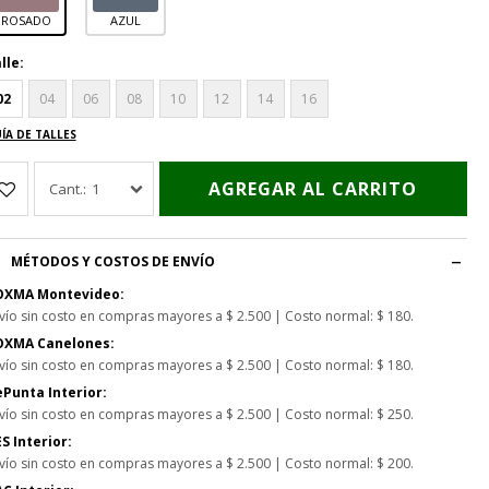
ROSADO
AZUL
lle:
02
04
06
08
10
12
14
16
ÍA DE TALLES
AGREGAR AL CARRITO
1
MÉTODOS Y COSTOS DE ENVÍO
OXMA Montevideo:
vío sin costo en compras mayores a $ 2.500 | Costo normal: $ 180.
OXMA Canelones:
vío sin costo en compras mayores a $ 2.500 | Costo normal: $ 180.
Punta Interior:
vío sin costo en compras mayores a $ 2.500 | Costo normal: $ 250.
S Interior:
vío sin costo en compras mayores a $ 2.500 | Costo normal: $ 200.