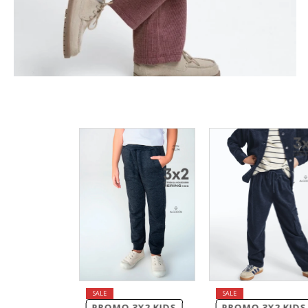
PROMO 3X2 KIDS
PROMO 3X2 KIDS