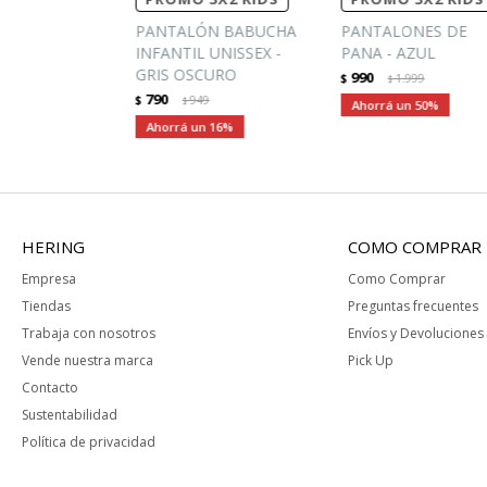
PANTALÓN BABUCHA
PANTALONES DE
INFANTIL UNISSEX -
PANA - AZUL
GRIS OSCURO
990
$
1.999
$
790
$
949
$
50
16
HERING
COMO COMPRAR
Empresa
Como Comprar
Tiendas
Preguntas frecuentes
Trabaja con nosotros
Envíos y Devoluciones
Vende nuestra marca
Pick Up
Contacto
Sustentabilidad
Política de privacidad