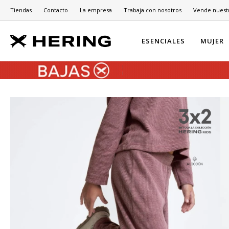
Tiendas
Contacto
La empresa
Trabaja con nosotros
Vende nuest
ESENCIALES
MUJER