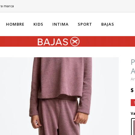
ra marca
HOMBRE
KIDS
INTIMA
SPORT
BAJAS
$
Va