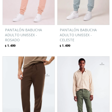
PANTALÓN BABUCHA
PANTALÓN BABUCHA
ADULTO UNISSEX -
ADULTO UNISSEX -
ROSADO
CELESTE
1.499
1.499
$
$