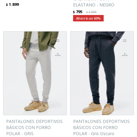
1.899
ELASTANO - NEGRO
$
795
$
1.999
$
60
PANTALONES DEPORTIVOS
PANTALONES DEPORTIVOS
BÁSICOS CON FORRO
BÁSICOS CON FORRO
POLAR - GRIS
POLAR - Gris Oscuro