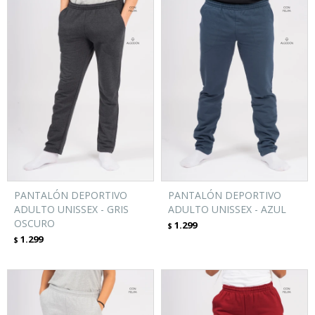
PANTALÓN DEPORTIVO
PANTALÓN DEPORTIVO
ADULTO UNISSEX - GRIS
ADULTO UNISSEX - AZUL
OSCURO
1.299
$
1.299
$