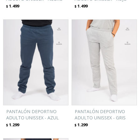
1.499
1.499
$
$
PANTALÓN DEPORTIVO
PANTALÓN DEPORTIVO
ADULTO UNISSEX - AZUL
ADULTO UNISSEX - GRIS
1.299
1.299
$
$