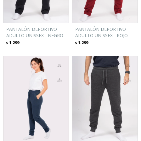
PANTALÓN DEPORTIVO
PANTALÓN DEPORTIVO
ADULTO UNISSEX - NEGRO
ADULTO UNISSEX - ROJO
1.299
1.299
$
$