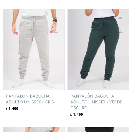
PANTALÓN BABUCHA
PANTALÓN BABUCHA
ADULTO UNISSEX - GRIS
ADULTO UNISSEX - VERDE
OSCURO
1.499
$
1.499
$