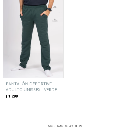
PANTALÓN DEPORTIVO
ADULTO UNISSEX - VERDE
1.299
$
MOSTRANDO
49
DE
49