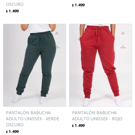
OSCURO
1.499
$
1.499
$
PANTALÓN BABUCHA
PANTALÓN BABUCHA
ADULTO UNISSEX - VERDE
ADULTO UNISSEX - ROJO
OSCURO
1.499
$
1.499
$