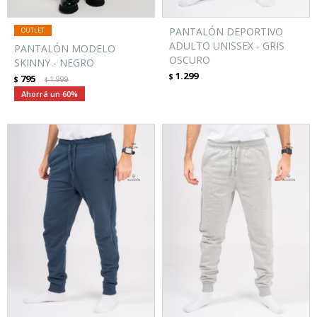
PANTALÓN DEPORTIVO
ADULTO UNISSEX - GRIS
PANTALÓN MODELO
OSCURO
SKINNY - NEGRO
1.299
$
795
$
1.999
$
60