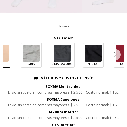
Unisex
Variantes:
IGE
GRIS
GRIS OSCURO
NEGRO
ROJ
MÉTODOS Y COSTOS DE ENVÍO
BOXMA Montevideo:
Envío sin costo en compras mayores a $ 2.500 | Costo normal: $ 180.
BOXMA Canelones:
Envío sin costo en compras mayores a $ 2.500 | Costo normal: $ 180.
DePunta Interior:
Envío sin costo en compras mayores a $ 2.500 | Costo normal: $ 250.
UES Interior: