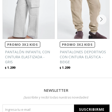
PROMO 3X2 KIDS
PROMO 3X2 KIDS
PANTALÓN INFANTIL CON
PANTALONES DEPORTIVOS
CINTURA ELASTIZADA -
CON CINTURA ELÁSTICA -
GRIS
BEIGE
1.299
1.299
$
$
NEWSLETTER
¡Suscribite y recibí todas nuestras novedades!
SUSCRIBIRME