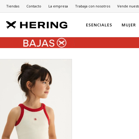
Tiendas
Contacto
La empresa
Trabaja con nosotros
Vende nuest
ESENCIALES
MUJER