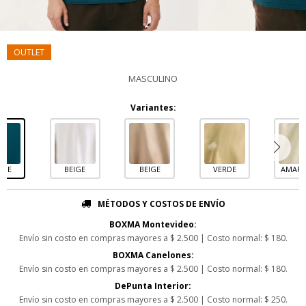
MASCULINO
Variantes:
RDE
BEIGE
BEIGE
VERDE
AMARI
MÉTODOS Y COSTOS DE ENVÍO
BOXMA Montevideo:
Envío sin costo en compras mayores a $ 2.500 | Costo normal: $ 180.
BOXMA Canelones:
Envío sin costo en compras mayores a $ 2.500 | Costo normal: $ 180.
DePunta Interior:
Envío sin costo en compras mayores a $ 2.500 | Costo normal: $ 250.