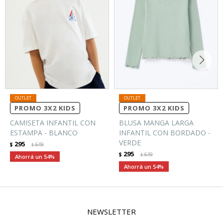
PROMO 3X2 KIDS
PROMO 3X2 KIDS
CAMISETA INFANTIL CON
BLUSA MANGA LARGA
ESTAMPA - BLANCO
INFANTIL CON BORDADO -
VERDE
295
$
649
$
295
$
649
$
54
54
NEWSLETTER