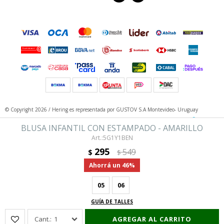
© Copyright 2026 / Hering
es representada por GUSTOV S.A Montevideo- Uruguay
BLUSA INFANTIL CON ESTAMPADO - AMARILLO
5G1Y1BEN
295
549
$
$
46
05
06
Fenicio
GUÍA DE TALLES
1
AGREGAR AL CARRITO