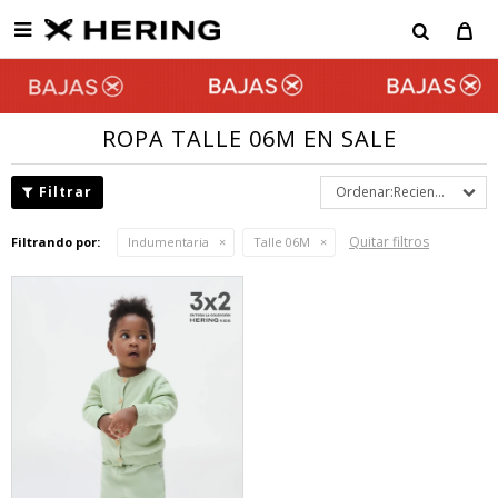

ROPA TALLE 06M EN SALE
Recientes
Quitar filtros
Filtrando por:
Indumentaria
Talle 06M