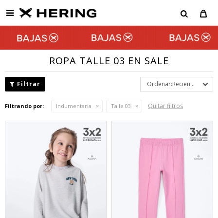

ROPA TALLE 03 EN SALE
Recientes
Quitar filtros
Filtrando por:
Indumentaria
Talle 03