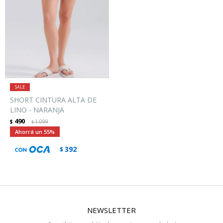
SHORT CINTURA ALTA DE
LINO - NARANJA
490
$
1.099
$
55
392
$
NEWSLETTER