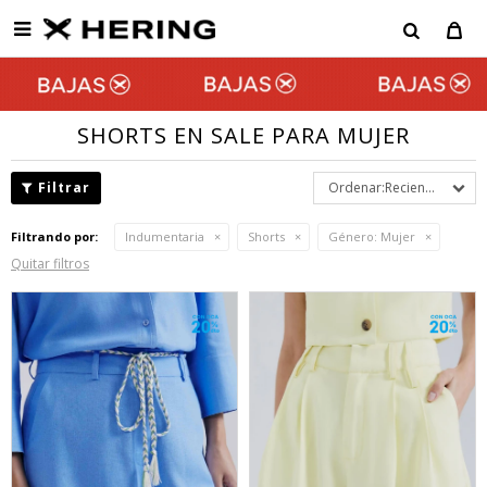

SHORTS EN SALE PARA MUJER
Recientes
Filtrando por:
Indumentaria
Shorts
Género:
Mujer
Quitar filtros