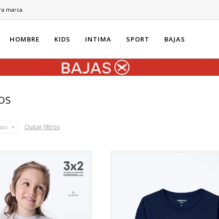
ra marca
HOMBRE
KIDS
INTIMA
SPORT
BAJAS
OS
Quitar filtros
sos