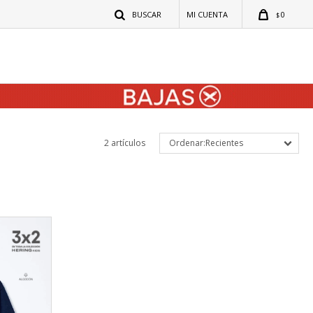
0
$
2 artículos
Recientes