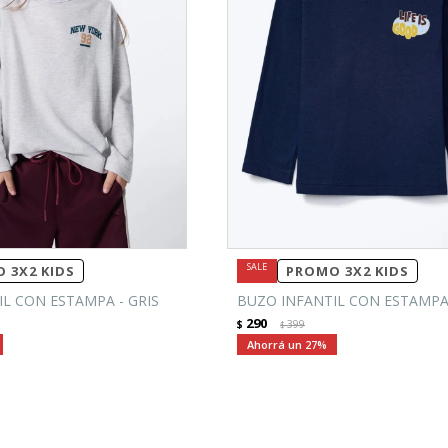
 3X2 KIDS
PROMO 3X2 KIDS
L CON ESTAMPA - GRIS
BUZO INFANTIL CON ESTAMPA
290
$
399
$
27