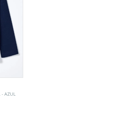
 - AZUL