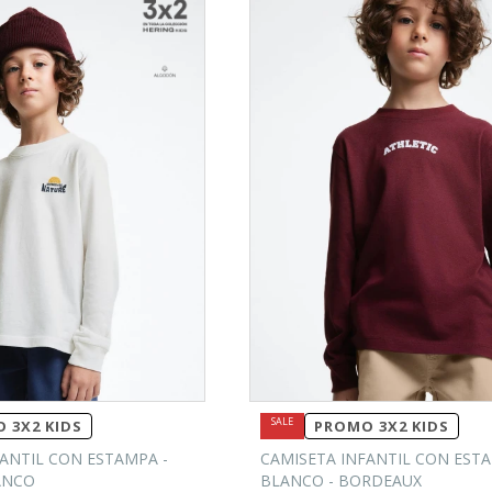
 3X2 KIDS
PROMO 3X2 KIDS
ANTIL CON ESTAMPA -
CAMISETA INFANTIL CON ESTA
ANCO
BLANCO - BORDEAUX