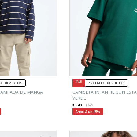
 3X2 KIDS
PROMO 3X2 KIDS
TAMPADA DE MANGA
CAMISETA INFANTIL CON ESTA
VERDE
590
$
699
$
15