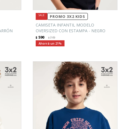
PROMO 3X2 KIDS
CAMISETA INFANTIL MODELO
MARRÓN
OVERSIZED CON ESTAMPA - NEGRO
590
$
749
$
21