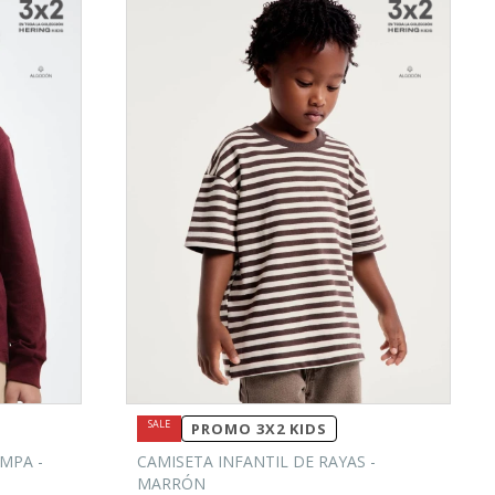
PROMO 3X2 KIDS
MPA -
CAMISETA INFANTIL DE RAYAS -
MARRÓN