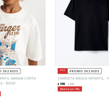
 3X2 KIDS
PROMO 3X2 KIDS
FANTIL MANGA CORTA
CAMISETA BÁSICA INFANTIL -
 - BEIGE
390
$
449
$
13