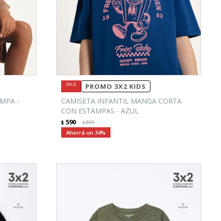
PROMO 3X2 KIDS
MPA -
CAMISETA INFANTIL MANGA CORTA
CON ESTAMPAS - AZUL
590
$
899
$
34