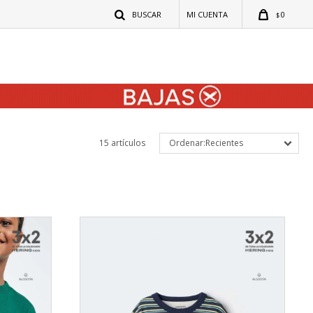
0
$
15 artículos
Recientes