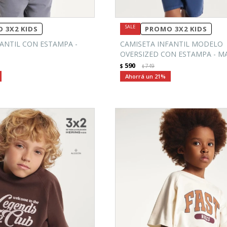
 3X2 KIDS
PROMO 3X2 KIDS
ANTIL CON ESTAMPA -
CAMISETA INFANTIL MODELO
OVERSIZED CON ESTAMPA - 
590
$
749
$
21