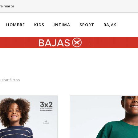
ra marca
HOMBRE
KIDS
INTIMA
SPORT
BAJAS
uitar filtros