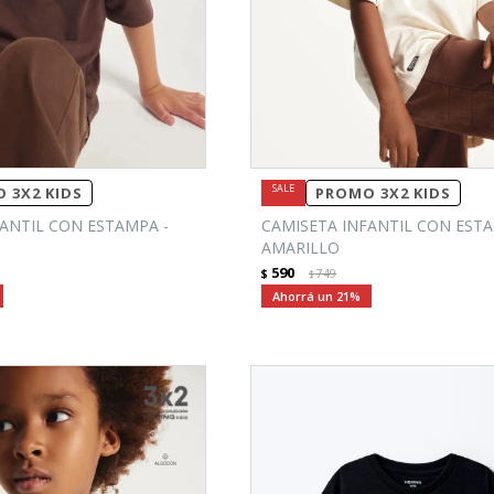
 3X2 KIDS
PROMO 3X2 KIDS
ANTIL CON ESTAMPA -
CAMISETA INFANTIL CON ESTA
AMARILLO
590
$
749
$
21