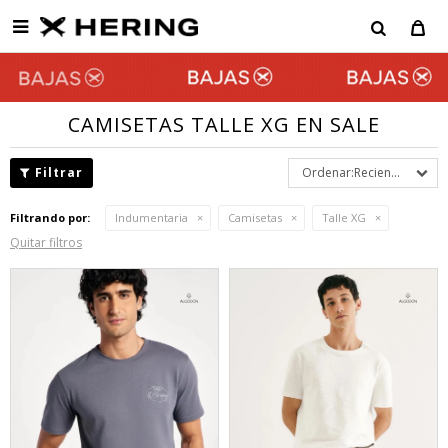

CAMISETAS TALLE XG EN SALE
Recientes
Filtrando por:
Indumentaria
Camisetas
Talle XG
Quitar filtros